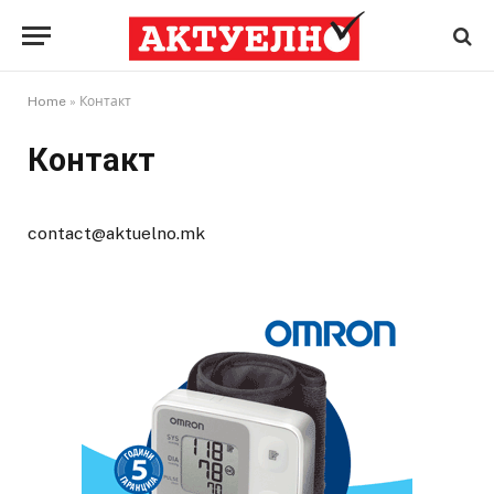
Home
»
Контакт
Контакт
contact@aktuelno.mk