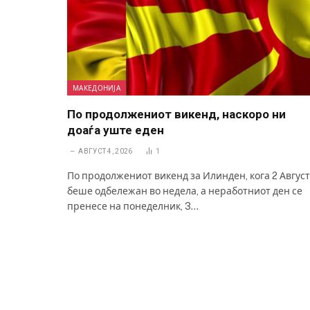
МАКЕДОНИЈА
По продолжениот викенд, наскоро ни
доаѓа уште еден
АВГУСТ 4, 2026
1
По продолжениот викенд за Илинден, кога 2 Август
беше одбележан во недела, а неработниот ден се
пренесе на понеделник, 3…