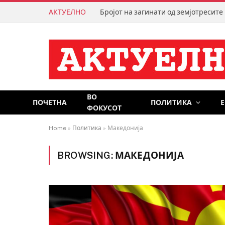
АКТУЕЛНО
ВО
ПОЧЕТНА
ПОЛИТИКА
ФОКУСОТ
Home
»
Политика
»
Македонија
BROWSING:
МАКЕДОНИЈА