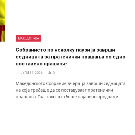
МАКЕДОНИЈА
Собранието по неколку паузи ја заврши
седницата за пратенички прашања со едно
поставено прашање
ЈУЛИ 31, 2026
0
Македонското Собрание вчера ја заврши седницата
на која требаше да се поставуваат пратенички
прашања. Таа, како што беше најавено продолжи…