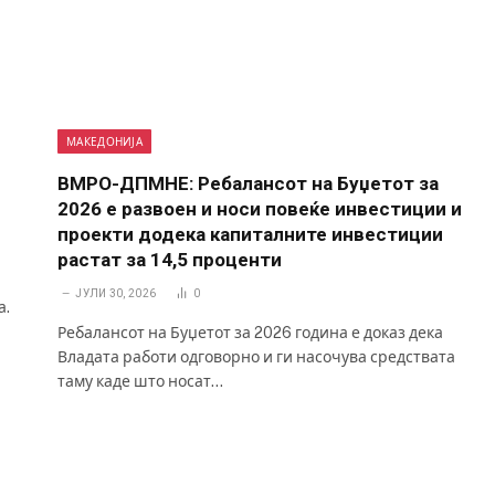
МАКЕДОНИЈА
ВМРО-ДПМНЕ: Ребалансот на Буџетот за
2026 е развоен и носи повеќе инвестиции и
проекти додека капиталните инвестиции
растат за 14,5 проценти
ЈУЛИ 30, 2026
0
а.
Ребалансот на Буџетот за 2026 година е доказ дека
Владата работи одговорно и ги насочува средствата
таму каде што носат…