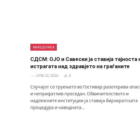
МАКЕДОНИЈА
СДСМ: ОЈО и Савески ја ставија тајноста 
истрагата над здравјето на граѓаните
ЈУЛИ 22, 2026
0
Случајот со труењето во Гостивар разоткрива опа
и неприфатлив преседан. Обвинителството и
надлежните институции ја ставија бирократската
процедура и наводната…