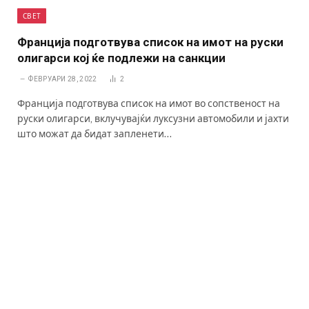
СВЕТ
Франција подготвува список на имот на руски
олигарси кој ќе подлежи на санкции
ФЕВРУАРИ 28, 2022
2
Франција подготвува список на имот во сопственост на
руски олигарси, вклучувајќи луксузни автомобили и јахти
што можат да бидат запленети…