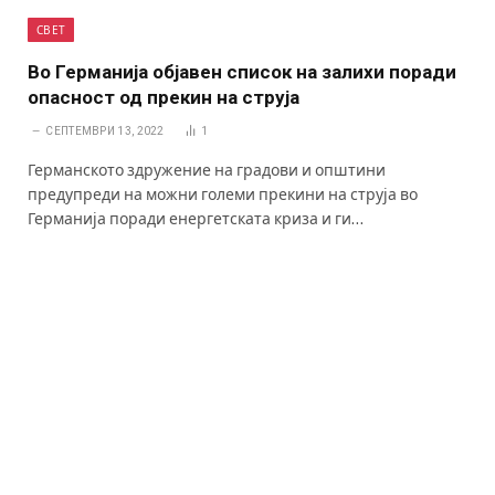
СВЕТ
Во Германија објавен список на залихи поради
опасност од прекин на струја
СЕПТЕМВРИ 13, 2022
1
Германското здружение на градови и општини
предупреди на можни големи прекини на струја во
Германија поради енергетската криза и ги…