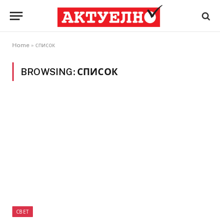
Home
»
список
BROWSING:
СПИСОК
СВЕТ