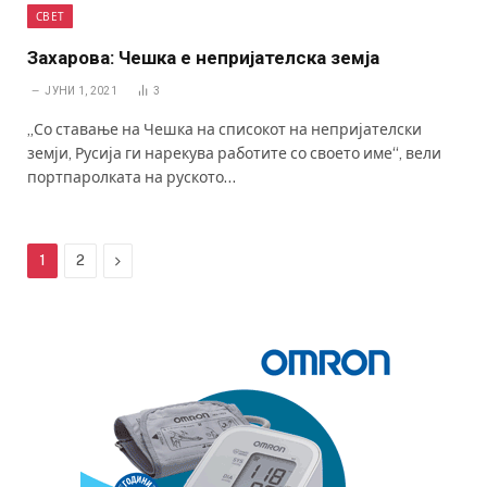
СВЕТ
Захарова: Чешка е непријателска земја
ЈУНИ 1, 2021
3
„Со ставање на Чешка на списокот на непријателски
земји, Русија ги нарекува работите со своето име“, вели
портпаролката на руското…
Next
1
2