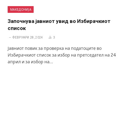
МАКЕДОНИЈА
Започнува јавниот увид во Избирачкиот
список
ФЕВРУАРИ 28, 2024
3
Јавниот повик за проверка на податоците во
Избирачкиот список за избор на претседател на 24
април и за избор на…