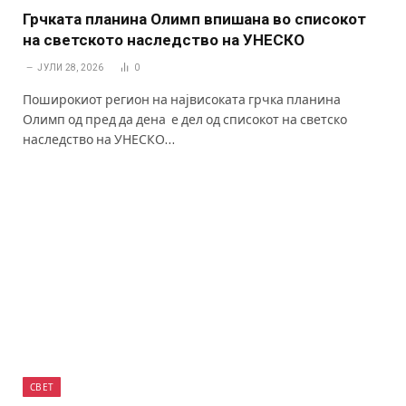
Грчката планина Олимп впишана во списокот
на светското наследство на УНЕСКО
ЈУЛИ 28, 2026
0
Поширокиот регион на највисоката грчка планина
Олимп од пред да дена е дел од списокот на светско
наследство на УНЕСКО…
СВЕТ