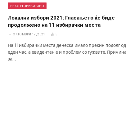
НЕКАТЕГОРИЗИРАНО
Локални избори 2021: Гласањето ќе биде
продолжено на 11 избирачки места
ОКТОМВРИ 17, 2021
5
На 11 избирачки места денеска имало прекин подолг од
еден час, а евидентен е и проблем со гужвите. Причина
за…