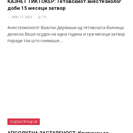
КАЗНЕТ ТИКТОКЕР: Тетовскиот анестезиолог
доби 15 месеци затвор
МАЈ 17, 2023
10
Анестезиологот Ваљтон Дервиши од тетовската болница
денеска беше осуден на една година и три месеци затвор
поради тоа што снимаше…
СУДСКИ ПРОЦЕСИ