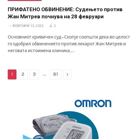
ПРИФАТЕНО ОБВИНЕНИЕ: Судењето против
Жан Митрев почнува на 28 февруари
ФЕВРУАРИ 13, 2023
2
Основниот кривичен суд – Скопје соопшти дека во целост
го одобрил обвинението против лекарот Жан Митрев и
неговата истоимена клиника,…
…
Next
1
2
3
81