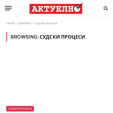
Home
»
Хроника
»
Судски процеси
BROWSING:
СУДСКИ ПРОЦЕСИ
СУДСКИ ПРОЦЕСИ